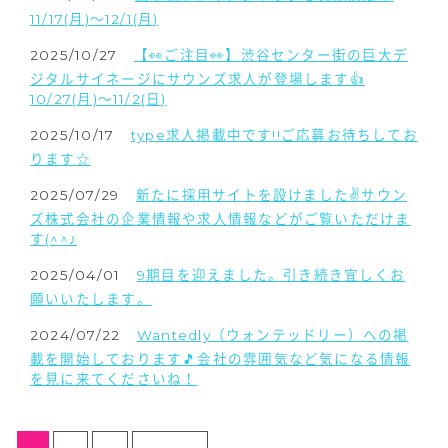
11/17(月)〜12/1(月)
2025/10/27
【👀ご注目👀】渋谷センター街の巨大デ
ジタルサイネージにサウンズ求人が登場します👍
10/27(月)〜11/2(日)
2025/10/17
type求人掲載中です!!ご応募お待ちしてお
ります☆
2025/07/29
新たに採用サイトを設けました✌サウン
ズ株式会社の企業情報や求人情報などがご覧いただけま
す(^^♪
2025/04/01
9期目を迎えました。引き続き宜しくお
願いいたします。
2024/07/22
Wantedly（ウォンテッドリー）への掲
載を開始しております🎵会社の雰囲気など気になる情報
を見に来てくださいね！